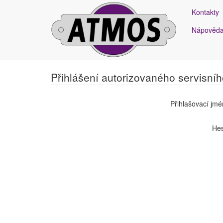
Kontakty
Nápověd
Přihlášení autorizovaného servisníh
Přihlašovací jm
Hes